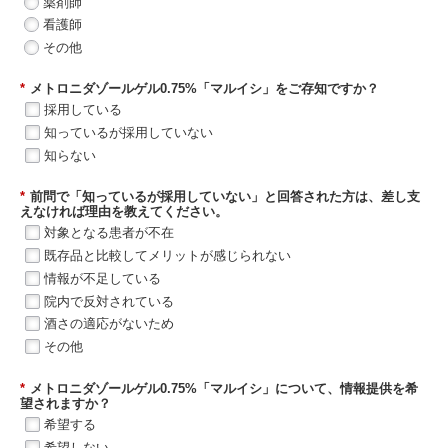
薬剤師
看護師
その他
*
メトロニダゾールゲル0.75%「マルイシ」をご存知ですか？
採用している
知っているが採用していない
知らない
*
前問で「知っているが採用していない」と回答された方は、差し支
えなければ理由を教えてください。
対象となる患者が不在
既存品と比較してメリットが感じられない
情報が不足している
院内で反対されている
酒さの適応がないため
その他
*
メトロニダゾールゲル0.75%「マルイシ」について、情報提供を希
望されますか？
希望する
希望しない